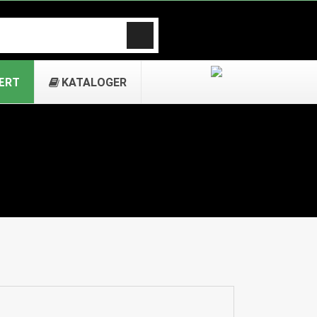
ÆRT
KATALOGER