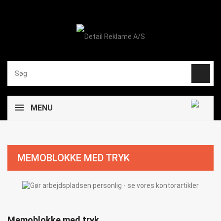
MENU
MEMOBLOKKE MED TRYK
Memoblokke med tryk