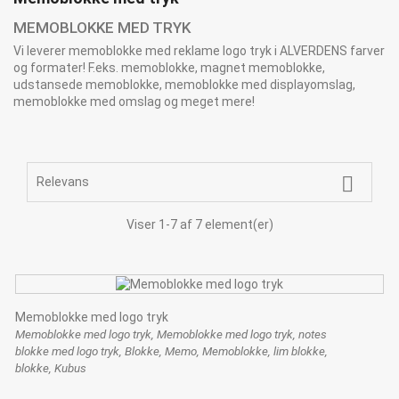
MEMOBLOKKE MED TRYK
Vi leverer memoblokke med reklame logo tryk i ALVERDENS farver
og formater! F.eks. memoblokke, magnet memoblokke,
udstansede memoblokke, memoblokke med displayomslag,
memoblokke med omslag og meget mere!

Relevans
Viser 1-7 af 7 element(er)
Memoblokke med logo tryk
Memoblokke med logo tryk, Memoblokke med logo tryk, notes
blokke med logo tryk, Blokke, Memo, Memoblokke, lim blokke,
blokke, Kubus