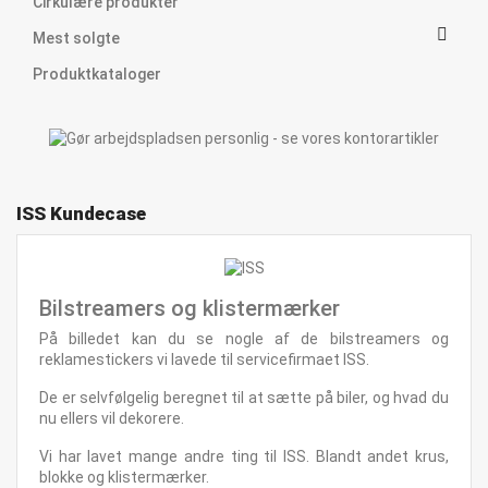
Cirkulære produkter

Mest solgte
Produktkataloger
ISS Kundecase
Bilstreamers og klistermærker
På billedet kan du se nogle af de bilstreamers og
reklamestickers vi lavede til servicefirmaet ISS.
De er selvfølgelig beregnet til at sætte på biler, og hvad du
nu ellers vil dekorere.
Vi har lavet mange andre ting til ISS. Blandt andet krus,
blokke og klistermærker.