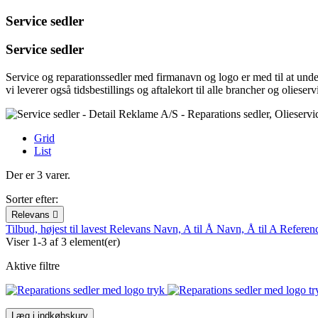
Service sedler
Service sedler
Service og reparationssedler med firmanavn og logo er med til at unders
vi leverer også tidsbestillings og aftalekort til alle brancher og olieserv
Grid
List
Der er 3 varer.
Sorter efter:
Relevans

Tilbud, højest til lavest
Relevans
Navn, A til Å
Navn, Å til A
Referen
Viser 1-3 af 3 element(er)
Aktive filtre
Læg i indkøbskurv