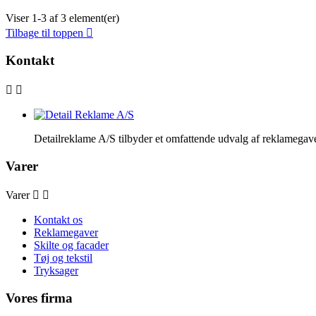
Viser 1-3 af 3 element(er)
Tilbage til toppen

Kontakt


Detailreklame A/S tilbyder et omfattende udvalg af reklamegave
Varer
Varer


Kontakt os
Reklamegaver
Skilte og facader
Tøj og tekstil
Tryksager
Vores firma