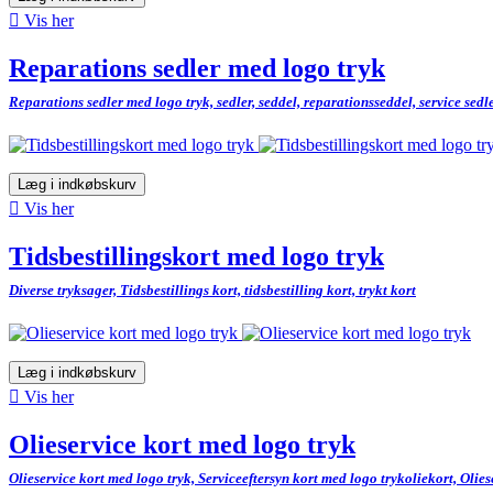

Vis her
Reparations sedler med logo tryk
Reparations sedler med logo tryk, sedler, seddel, reparationsseddel, service se
Læg i indkøbskurv

Vis her
Tidsbestillingskort med logo tryk
Diverse tryksager, Tidsbestillings kort, tidsbestilling kort, trykt kort
Læg i indkøbskurv

Vis her
Olieservice kort med logo tryk
Olieservice kort med logo tryk, Serviceeftersyn kort med logo trykoliekort, Olie