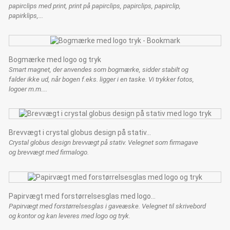
papirclips med print, print på papirclips, papirclips, papirclip,
papirklips,...
Bogmærke med logo og tryk
Smart magnet, der anvendes som bogmærke, sidder stabilt og
falder ikke ud, når bogen f.eks. ligger i en taske. Vi trykker fotos,
logoer m.m....
Brevvægt i crystal globus design på stativ...
Crystal globus design brevvægt på stativ. Velegnet som firmagave
og brevvægt med firmalogo.
Papirvægt med forstørrelsesglas med logo...
Papirvægt med forstørrelsesglas i gaveæske. Velegnet til skrivebord
og kontor og kan leveres med logo og tryk.