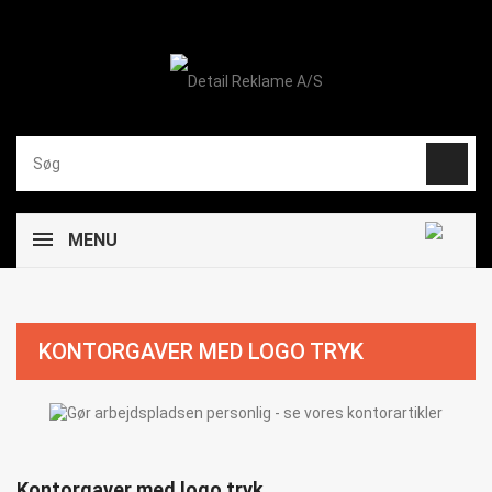
MENU
KONTORGAVER MED LOGO TRYK
Kontorgaver med logo tryk