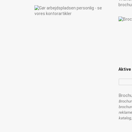
brochu
Aktive 
Brochu
Brochur
brochur
reklame
katalog