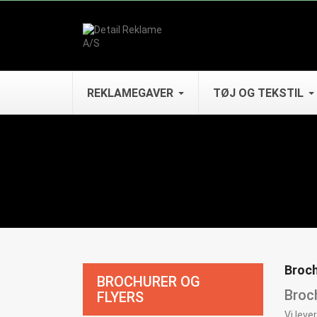
REKLAMEGAVER
TØJ OG TEKSTIL
Broch
BROCHURER OG
Broch
FLYERS
Vi leve