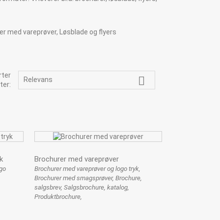
rter

Relevans
ter:
k
Brochurer med vareprøver
go
Brochurer med vareprøver og logo tryk,
Brochurer med smagsprøver, Brochure,
salgsbrev, Salgsbrochure, katalog,
Produktbrochure,