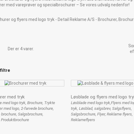
rer med vareprøver og specialbrochurer – Se vores udvalg nedenfor!
So
Der er 4 varer.
ef
filtre
rer med tryk
Løsblade og flyers med logo try
e med logo tryk, Brochure, Trykte
Løsblade med logo tryk,Flyers med lo
er med logo, 2-farvede brochure,
tryk, Løsblad, salgsbrev, Salgsflyers,
 brochure, Salgsbrochure,
Salgsbrochure, Flyer, Reklame flyers,
, Produktbrochure
Reklameflyers