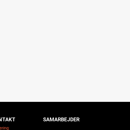
NTAKT
SAMARBEJDER
ering: