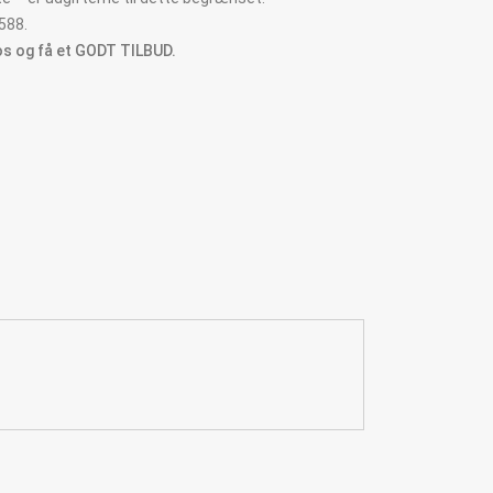
588.
os og få et GODT TILBUD.