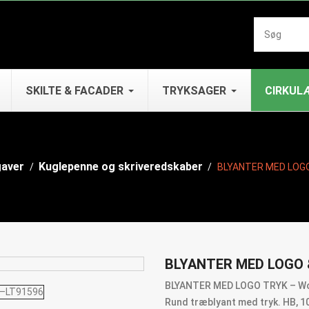
SKILTE & FACADER
TRYKSAGER
CIRKUL
aver
Kuglepenne og skriveredskaber
BLYANTER MED LOGO
BLYANTER MED LOGO &
BLYANTER MED LOGO TRYK – Woo
Rund træblyant med tryk. HB, 10