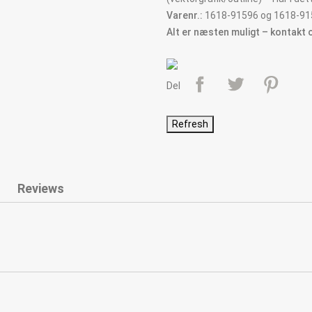
Varenr.:
1618-91596 og 1618-91
Alt er næsten muligt – kontakt 
Del
Reviews