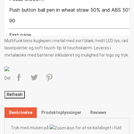
Multifunktions kuglepen i metal med sort blæk, hvidt LED-lys, rød
laserpointer og soft touch-tip til touchskærm. Leveres i
metalæske med batterier inkluderet og mulighed for logo og tryk.
Del
Beskrivelse
Produktoplysninger
Reviews
Tryk med musen på
for at se kataloget i fuld