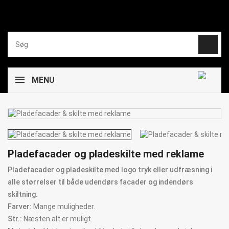
MENU
Pladefacader og pladeskilte med reklame
Pladefacader og pladeskilte med logo tryk eller udfræsning i
alle størrelser til både udendørs facader og indendørs
skiltning.
Farver:
Mange muligheder.
Str.:
Næsten alt er muligt.