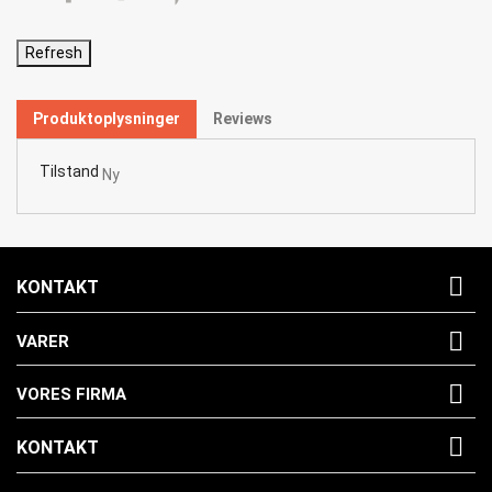
Produktoplysninger
Reviews
Tilstand
Ny

KONTAKT

VARER

VORES FIRMA

KONTAKT