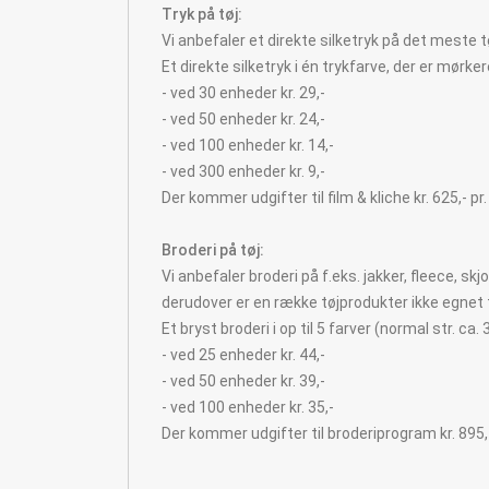
Tryk på tøj:
Vi anbefaler et direkte silketryk på det meste t
Et direkte silketryk i én trykfarve, der er mørker
- ved 30 enheder kr. 29,-
- ved 50 enheder kr. 24,-
- ved 100 enheder kr. 14,-
- ved 300 enheder kr. 9,-
Der kommer udgifter til film & kliche kr. 625,- p
Broderi på tøj:
Vi anbefaler broderi på f.eks. jakker, fleece, skj
derudover er en række tøjprodukter ikke egnet ti
Et bryst broderi i op til 5 farver (normal str. ca.
- ved 25 enheder kr. 44,-
- ved 50 enheder kr. 39,-
- ved 100 enheder kr. 35,-
Der kommer udgifter til broderiprogram kr. 895,