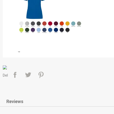
Del
Reviews