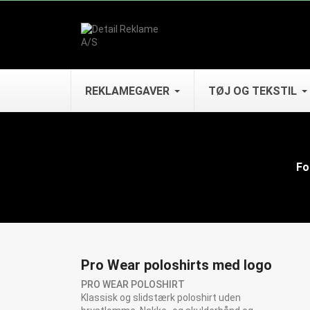
REKLAMEGAVER
TØJ OG TEKSTIL
Fo
Pro Wear poloshirts med logo
PRO WEAR POLOSHIRT
Klassisk og slidstærk poloshirt uden