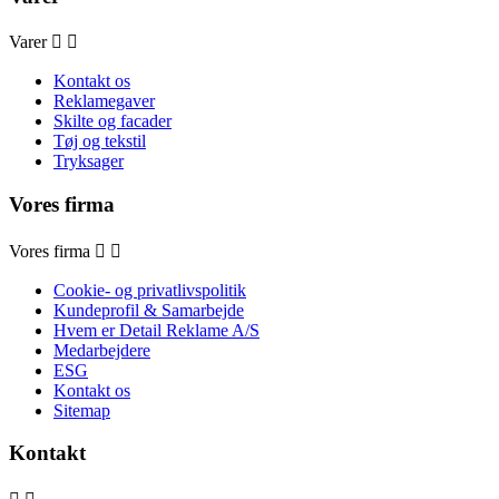
Varer


Kontakt os
Reklamegaver
Skilte og facader
Tøj og tekstil
Tryksager
Vores firma
Vores firma


Cookie- og privatlivspolitik
Kundeprofil & Samarbejde
Hvem er Detail Reklame A/S
Medarbejdere
ESG
Kontakt os
Sitemap
Kontakt