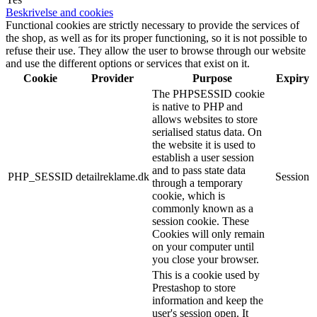
Beskrivelse and cookies
Functional cookies are strictly necessary to provide the services of
the shop, as well as for its proper functioning, so it is not possible to
refuse their use. They allow the user to browse through our website
and use the different options or services that exist on it.
Cookie
Provider
Purpose
Expiry
The PHPSESSID cookie
is native to PHP and
allows websites to store
serialised status data. On
the website it is used to
establish a user session
and to pass state data
PHP_SESSID
detailreklame.dk
Session
through a temporary
cookie, which is
commonly known as a
session cookie. These
Cookies will only remain
on your computer until
you close your browser.
This is a cookie used by
Prestashop to store
information and keep the
user's session open. It