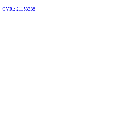
CVR.: 21153338