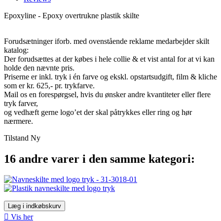
Epoxyline - Epoxy overtrukne plastik skilte
Forudsætninger iforb. med ovenstående reklame medarbejder skilt
katalog:
Der forudsættes at der købes i hele collie & et vist antal for at vi kan
holde den nævnte pris.
Priserne er inkl. tryk i én farve og ekskl. opstartsudgift, film & kliche
som er kr. 625,- pr. trykfarve.
Mail os en forespørgsel, hvis du ønsker andre kvantiteter eller flere
tryk farver,
og vedhæft gerne logo’et der skal påtrykkes eller ring og hør
nærmere.
Tilstand
Ny
16 andre varer i den samme kategori:
Læg i indkøbskurv

Vis her