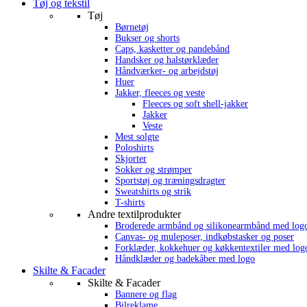
Tøj og tekstil
Tøj
Børnetøj
Bukser og shorts
Caps, kasketter og pandebånd
Handsker og halstørklæder
Håndværker- og arbejdstøj
Huer
Jakker, fleeces og veste
Fleeces og soft shell-jakker
Jakker
Veste
Mest solgte
Poloshirts
Skjorter
Sokker og strømper
Sportstøj og træningsdragter
Sweatshirts og strik
T-shirts
Andre textilprodukter
Broderede armbånd og silikonearmbånd med log
Canvas- og muleposer, indkøbstasker og poser
Forklæder, kokkehuer og køkkentextiler med log
Håndklæder og badekåber med logo
Skilte & Facader
Skilte & Facader
Bannere og flag
Bilreklame