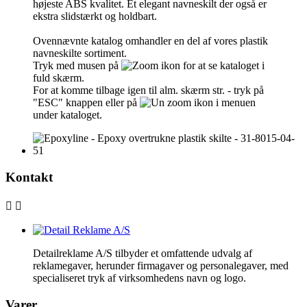
højeste ABS kvalitet. Et elegant navneskilt der også er
ekstra slidstærkt og holdbart.
Ovennævnte katalog omhandler en del af vores plastik
navneskilte sortiment.
Tryk med musen på
for at se kataloget i
fuld skærm.
For at komme tilbage igen til alm. skærm str. - tryk på
"ESC" knappen eller på
i menuen
under kataloget.
Kontakt


Detailreklame A/S tilbyder et omfattende udvalg af
reklamegaver, herunder firmagaver og personalegaver, med
specialiseret tryk af virksomhedens navn og logo.
Varer