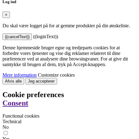
Log ind
×
Du skal være logget på for at gemme produkter på din ønskeliste.
((loginText))
((cancelText))
Denne hjemmeside bruger egne og tredjeparts cookies for at
forbedre vores tjenester og vise dig reklamer relateret til dine
præferencer ved at analysere dine browsingvaner. For at give dit
samtykke til brugen af dem, tryk på Accept-knappen.
Mere information
Customize cookies
Afvis alle
Jeg accepterer
Cookie preferences
Consent
Functional cookies
Technical
No
Yes