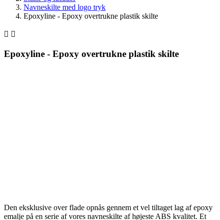
Navneskilte med logo tryk
Epoxyline - Epoxy overtrukne plastik skilte


Epoxyline - Epoxy overtrukne plastik skilte
Den eksklusive over flade opnås gennem et vel tiltaget lag af epoxy
emalje på en serie af vores navneskilte af højeste ABS kvalitet. Et