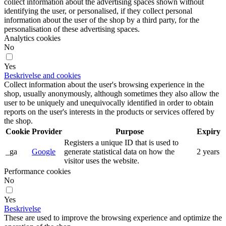
collect information about the advertising spaces shown without
identifying the user, or personalised, if they collect personal
information about the user of the shop by a third party, for the
personalisation of these advertising spaces.
Analytics cookies
No
Yes
Beskrivelse and cookies
Collect information about the user's browsing experience in the
shop, usually anonymously, although sometimes they also allow the
user to be uniquely and unequivocally identified in order to obtain
reports on the user's interests in the products or services offered by
the shop.
Cookie
Provider
Purpose
Expiry
Registers a unique ID that is used to
_ga
Google
generate statistical data on how the
2 years
visitor uses the website.
Performance cookies
No
Yes
Beskrivelse
These are used to improve the browsing experience and optimize the