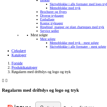
Blokke
Skriveblokke i alle formater med logo try
Memoblokke med tryk
Brochurer og flyers
Diverse tryksager
Emballage
Kontor tryksager
Ringbind, mapper og plast charteques med tryk
Service sedler
Mest solgte
Mest solgte
Memoblokke med tryk - mest solgte
Skriveblokke i alle formater - mest solgte
Cirkulært
Kataloger
Forside
Produktkataloger
Røgalarm med driftslys og logo og tryk


Røgalarm med driftslys og logo og tryk