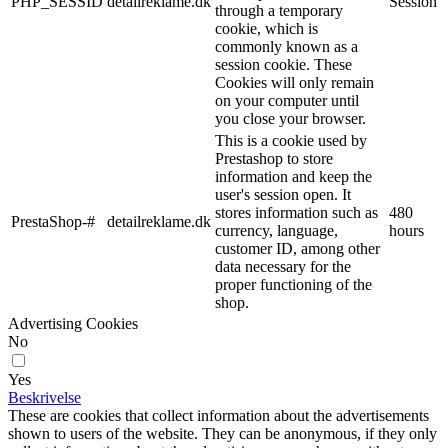
PHP_SESSID
detailreklame.dk
Session
through a temporary
cookie, which is
commonly known as a
session cookie. These
Cookies will only remain
on your computer until
you close your browser.
This is a cookie used by
Prestashop to store
information and keep the
user's session open. It
stores information such as
480
PrestaShop-#
detailreklame.dk
currency, language,
hours
customer ID, among other
data necessary for the
proper functioning of the
shop.
Advertising Cookies
No
Yes
Beskrivelse
These are cookies that collect information about the advertisements
shown to users of the website. They can be anonymous, if they only