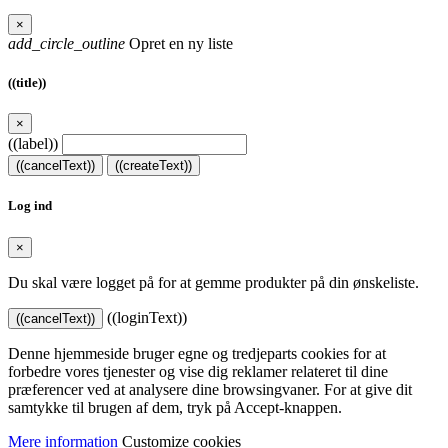
×
add_circle_outline
Opret en ny liste
((title))
×
((label))
((cancelText))
((createText))
Log ind
×
Du skal være logget på for at gemme produkter på din ønskeliste.
((loginText))
((cancelText))
Denne hjemmeside bruger egne og tredjeparts cookies for at
forbedre vores tjenester og vise dig reklamer relateret til dine
præferencer ved at analysere dine browsingvaner. For at give dit
samtykke til brugen af dem, tryk på Accept-knappen.
Mere information
Customize cookies