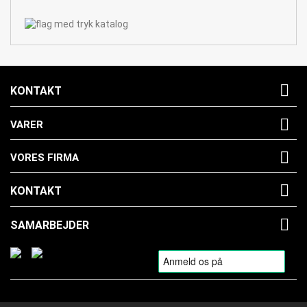

KONTAKT

VARER

VORES FIRMA

KONTAKT

SAMARBEJDER