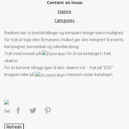
Radioen har to lysindstillinger og kompakt design samt mulighed
for tryk af logo eller firmanavn, hvilket gør den velegnet til events,
kampagner, beredskab og udendørsbrug.
Tryk med musen på
for at se kataloget i fuld
skærm.
For at komme tilbage igen til alm. skærm str. - tryk på "ESC"
knappen eller på
i menuen under kataloget.
Del