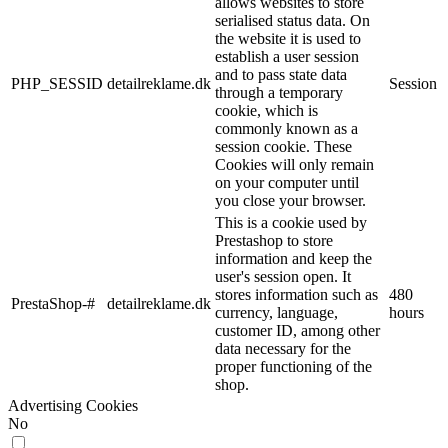
allows websites to store
serialised status data. On
the website it is used to
establish a user session
and to pass state data
PHP_SESSID
detailreklame.dk
Session
through a temporary
cookie, which is
commonly known as a
session cookie. These
Cookies will only remain
on your computer until
you close your browser.
This is a cookie used by
Prestashop to store
information and keep the
user's session open. It
stores information such as
480
PrestaShop-#
detailreklame.dk
currency, language,
hours
customer ID, among other
data necessary for the
proper functioning of the
shop.
Advertising Cookies
No