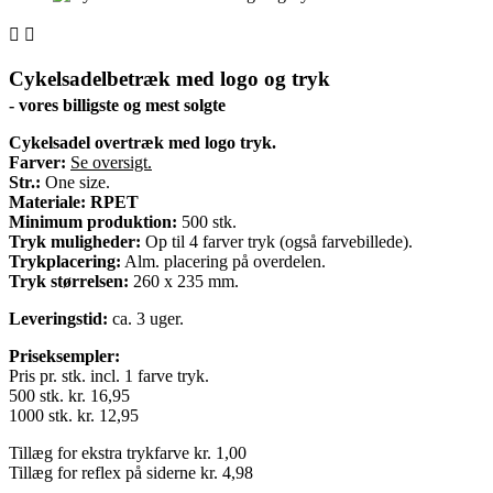


Cykelsadelbetræk med logo og tryk
- vores billigste og mest solgte
Cykelsadel overtræk med logo tryk.
Farver:
Se oversigt.
Str.:
One size.
Materiale:
RPET
Minimum produktion:
500 stk.
Tryk muligheder:
Op til 4 farver tryk (også farvebillede).
Trykplacering:
Alm. placering på overdelen.
Tryk størrelsen:
260 x 235 mm.
Leveringstid:
ca. 3 uger.
Priseksempler:
Pris pr. stk. incl. 1 farve tryk.
500 stk. kr. 16,95
1000 stk. kr. 12,95
Tillæg for ekstra trykfarve kr. 1,00
Tillæg for reflex på siderne kr. 4,98