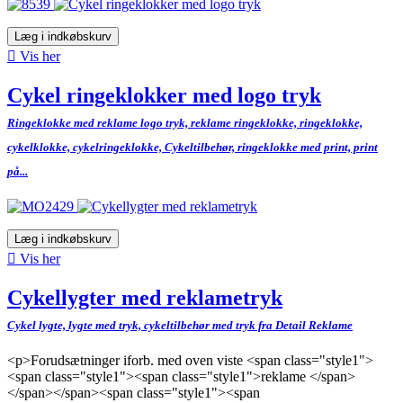
Læg i indkøbskurv

Vis her
Cykel ringeklokker med logo tryk
Ringeklokke med reklame logo tryk, reklame ringeklokke, ringeklokke,
cykelklokke, cykelringeklokke, Cykeltilbehør, ringeklokke med print, print
på...
Læg i indkøbskurv

Vis her
Cykellygter med reklametryk
Cykel lygte, lygte med tryk, cykeltilbehør med tryk fra Detail Reklame
<p>Forudsætninger iforb. med oven viste <span class="style1">
<span class="style1"><span class="style1">reklame </span>
</span></span><span class="style1"><span