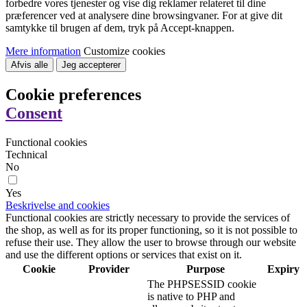
forbedre vores tjenester og vise dig reklamer relateret til dine
præferencer ved at analysere dine browsingvaner. For at give dit
samtykke til brugen af dem, tryk på Accept-knappen.
Mere information
Customize cookies
Afvis alle
Jeg accepterer
Cookie preferences
Consent
Functional cookies
Technical
No
Yes
Beskrivelse and cookies
Functional cookies are strictly necessary to provide the services of
the shop, as well as for its proper functioning, so it is not possible to
refuse their use. They allow the user to browse through our website
and use the different options or services that exist on it.
Cookie
Provider
Purpose
Expiry
The PHPSESSID cookie
is native to PHP and