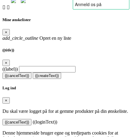


Mine ønskelister
×
add_circle_outline
Opret en ny liste
((title))
×
((label))
((cancelText))
((createText))
Log ind
×
Du skal være logget på for at gemme produkter på din ønskeliste.
((loginText))
((cancelText))
Denne hjemmeside bruger egne og tredjeparts cookies for at