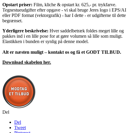
Opstart priser:
Film, kliche & opstart kr. 625,- pr. trykfarve.
Tegnestueudgifter efter opgave - vi skal bruge Jeres logo i EPS/AI
eller PDF format (vektorgrafik) - har I dette - er udgifterne til dette
begrænset.
Yderligere beskrivelse:
Hver saddelbetræk foldes meget lille og
pakkes ind i en lille pose for at gøre volumen så lille som muligt.
Elastikken i bunden er synlig på denne model.
Alt er næsten muligt – kontakt os og få et GODT TILBUD.
Download skabelon her.
Del
Del
Tweet
Pinterest