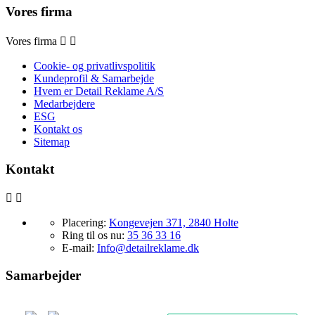
Vores firma
Vores firma


Cookie- og privatlivspolitik
Kundeprofil & Samarbejde
Hvem er Detail Reklame A/S
Medarbejdere
ESG
Kontakt os
Sitemap
Kontakt


Placering:
Kongevejen 371, 2840 Holte
Ring til os nu:
35 36 33 16
E-mail:
Info@detailreklame.dk
Samarbejder