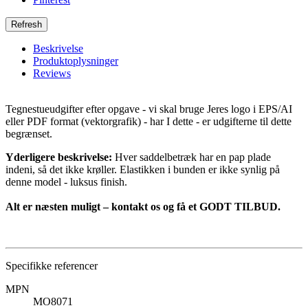
Beskrivelse
Produktoplysninger
Reviews
Tegnestueudgifter efter opgave - vi skal bruge Jeres logo i EPS/AI
eller PDF format (vektorgrafik) - har I dette - er udgifterne til dette
begrænset.
Yderligere beskrivelse:
Hver saddelbetræk har en pap plade
indeni, så det ikke krøller. Elastikken i bunden er ikke synlig på
denne model - luksus finish.
Alt er næsten muligt – kontakt os og få et GODT TILBUD.
Specifikke referencer
MPN
MO8071