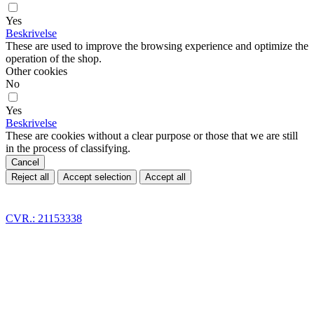
Yes
Beskrivelse
These are used to improve the browsing experience and optimize the
operation of the shop.
Other cookies
No
Yes
Beskrivelse
These are cookies without a clear purpose or those that we are still
in the process of classifying.
Cancel
Reject all
Accept selection
Accept all
CVR.: 21153338