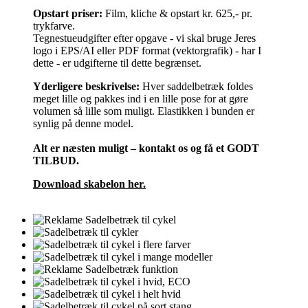
Opstart priser:
Film, kliche & opstart kr. 625,- pr.
trykfarve.
Tegnestueudgifter efter opgave - vi skal bruge Jeres
logo i EPS/AI eller PDF format (vektorgrafik) - har I
dette - er udgifterne til dette begrænset.
Yderligere beskrivelse:
Hver saddelbetræk foldes
meget lille og pakkes ind i en lille pose for at gøre
volumen så lille som muligt. Elastikken i bunden er
synlig på denne model.
Alt er næsten muligt – kontakt os og få et GODT
TILBUD.
Download skabelon her.