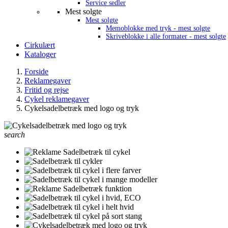
Service sedler
Mest solgte
Mest solgte
Memoblokke med tryk - mest solgte
Skriveblokke i alle formater - mest solgte
Cirkulært
Kataloger
Forside
Reklamegaver
Fritid og rejse
Cykel reklamegaver
Cykelsadelbetræk med logo og tryk
search