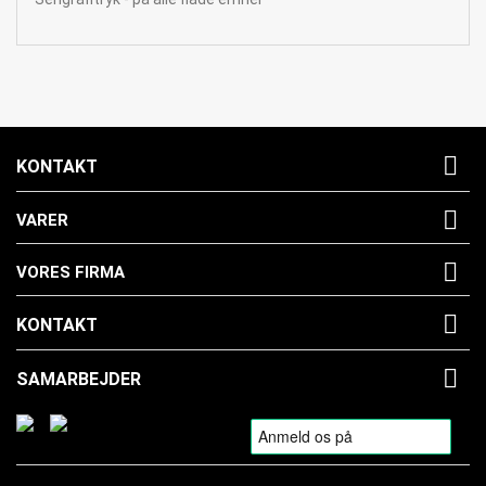

KONTAKT

VARER

VORES FIRMA

KONTAKT

SAMARBEJDER