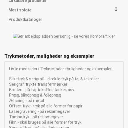
Cirkulære produkter

Mest solgte
Produktkataloger
Trykmetoder, muligheder og eksempler
Liste med sider i Trykmetoder, muligheder og eksempler:
Silketryk & serigrafi - direkte tryk på tøj & tekstiler
Serigrafi trykte transfermærker
Broderi - på tøj, tekstiler, tasker, osv.
Præg, blindpræg & foliepræg
Ætsning - på metal
Offset tryk - tryk på alle former for papir
Lasergravering - på reklamegaver
Tampotryk - på reklamegaver
Film - skal bruges på alle former for tryk
Serigrafitryk - på alle flade emner