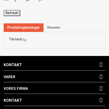
Produktoplysninger
Reviews
Tilstand
Ny

KONTAKT

VARER

VORES FIRMA

KONTAKT