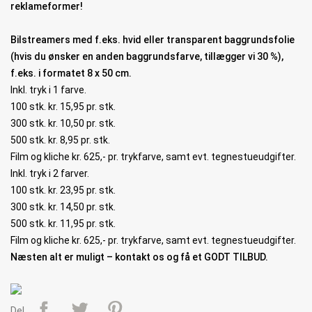
reklameformer!
Bilstreamers
med f.eks. hvid eller transparent baggrundsfolie
(hvis du ønsker en anden baggrundsfarve, tillægger vi 30 %),
f.eks. i formatet 8 x 50 cm.
Inkl. tryk i 1 farve.
100 stk. kr. 15,95 pr. stk.
300 stk. kr. 10,50 pr. stk.
500 stk. kr. 8,95 pr. stk.
Film og kliche kr. 625,- pr. trykfarve, samt evt. tegnestueudgifter.
Inkl. tryk i 2 farver.
100 stk. kr. 23,95 pr. stk.
300 stk. kr. 14,50 pr. stk.
500 stk. kr. 11,95 pr. stk.
Film og kliche kr. 625,- pr. trykfarve, samt evt. tegnestueudgifter.
Næsten alt er muligt – kontakt os og få et GODT TILBUD.
Del